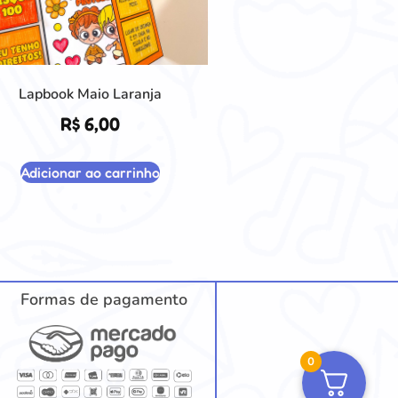
Lapbook Maio Laranja
R$
6,00
Adicionar ao carrinho
Formas de pagamento
0