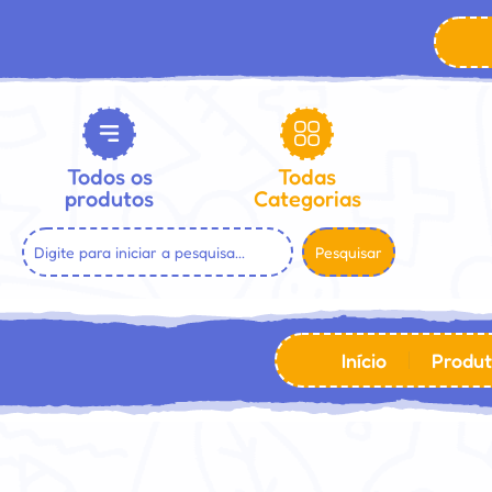
Todos os
Todas
produtos
Categorias
Pesquisar
Início
Produt