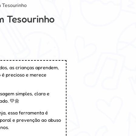
m Tesourinho
m Tesourinho
ados, as crianças aprendem,
o é precioso e merece
sagem simples, clara e
ado. 💛🌼
ja, essa ferramenta é
rporal e prevenção ao abuso
nos.