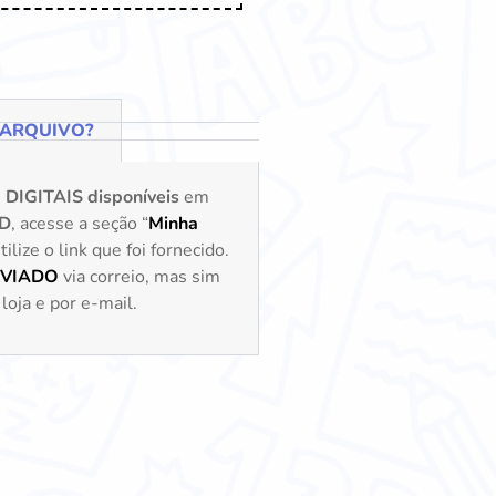
 ARQUIVO?
s
DIGITAIS disponíveis
em
D
, acesse a seção “
Minha
lize o link que foi fornecido.
NVIADO
via correio, mas sim
loja e por e-mail.