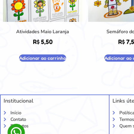
Atividades Maio Laranja
Semáforo d
R$
5,50
R$
7,
Adicionar ao carrinho
Adicionar ao 
Institucional
Links úte
Início
Polític
Contato
Termos
Produtos
Quem 