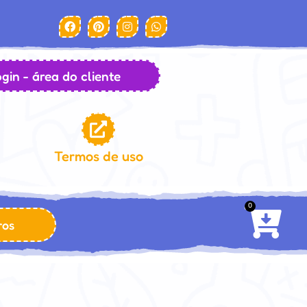
gin - área do cliente
Termos de uso
0
ros