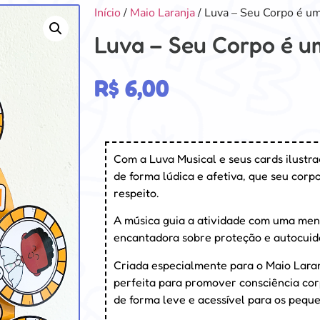
Início
/
Maio Laranja
/ Luva – Seu Corpo é u
Luva – Seu Corpo é u
R$
6,00
Com a Luva Musical e seus cards ilustr
de forma lúdica e afetiva, que seu corp
respeito.
A música guia a atividade com uma men
encantadora sobre proteção e autocuid
Criada especialmente para o Maio Laran
perfeita para promover consciência co
de forma leve e acessível para os peque