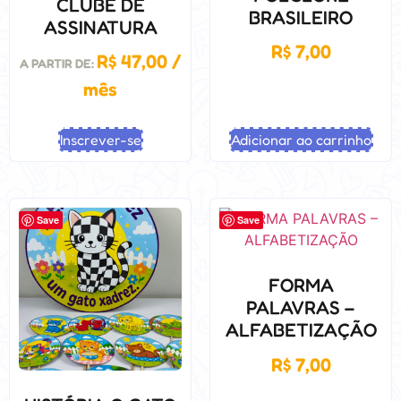
CLUBE DE
BRASILEIRO
ASSINATURA
R$
7,00
R$
47,00
/
A PARTIR DE:
mês
Inscrever-se
Adicionar ao carrinho
Save
Save
FORMA
PALAVRAS –
ALFABETIZAÇÃO
R$
7,00