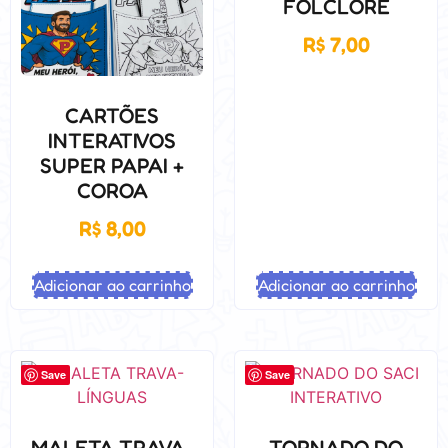
FOLCLORE
R$
7,00
CARTÕES
INTERATIVOS
SUPER PAPAI +
COROA
R$
8,00
Adicionar ao carrinho
Adicionar ao carrinho
Save
Save
MALETA TRAVA-
TORNADO DO