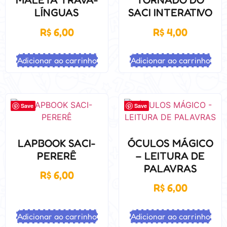
LÍNGUAS
SACI INTERATIVO
R$
6,00
R$
4,00
Adicionar ao carrinho
Adicionar ao carrinho
Save
Save
LAPBOOK SACI-
ÓCULOS MÁGICO
PERERÊ
– LEITURA DE
PALAVRAS
R$
6,00
R$
6,00
Adicionar ao carrinho
Adicionar ao carrinho