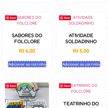
Save
Save
SABORES DO
ATIVIDADE
FOLCLORE
SOLDADINHO
R$
6,00
R$
5,00
Adicionar ao carrinho
Adicionar ao carrinho
Save
Save
TEATRINHO DO