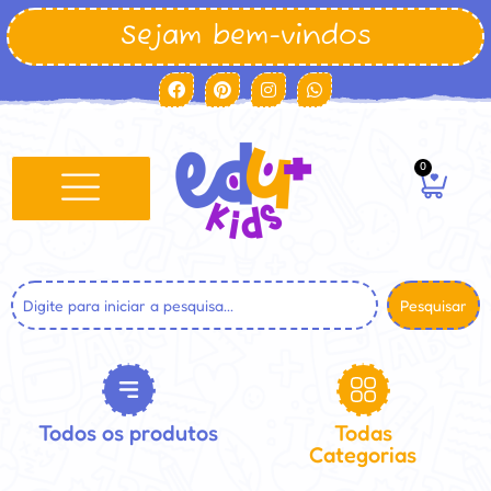
Sejam bem-vindos
0
Pesquisar
Todos os produtos
Todas
Categorias