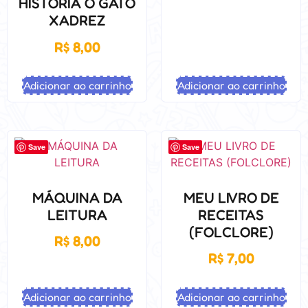
HISTÓRIA O GATO
XADREZ
R$
8,00
Adicionar ao carrinho
Adicionar ao carrinho
Save
Save
MÁQUINA DA
MEU LIVRO DE
LEITURA
RECEITAS
(FOLCLORE)
R$
8,00
R$
7,00
Adicionar ao carrinho
Adicionar ao carrinho