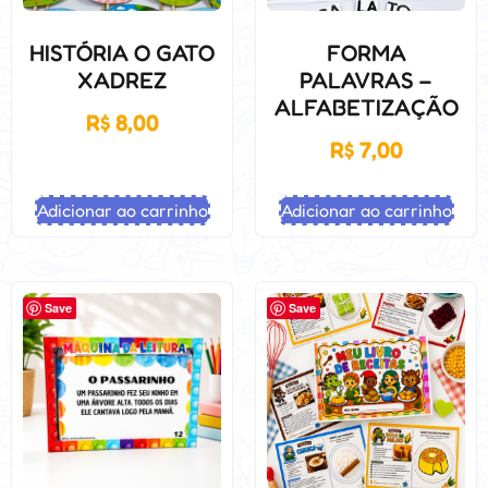
HISTÓRIA O GATO
FORMA
XADREZ
PALAVRAS –
ALFABETIZAÇÃO
R$
8,00
R$
7,00
Adicionar ao carrinho
Adicionar ao carrinho
Save
Save