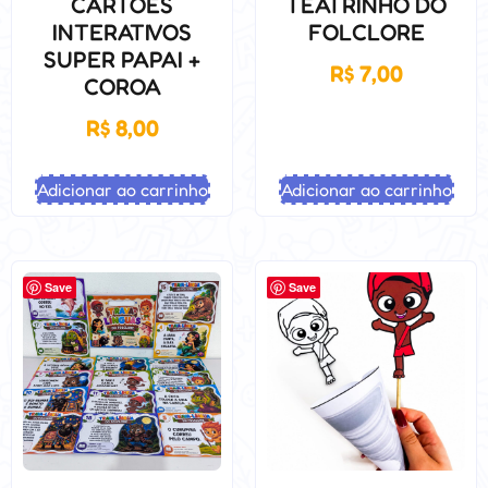
CARTÕES
TEATRINHO DO
INTERATIVOS
FOLCLORE
SUPER PAPAI +
R$
7,00
COROA
R$
8,00
Adicionar ao carrinho
Adicionar ao carrinho
Save
Save