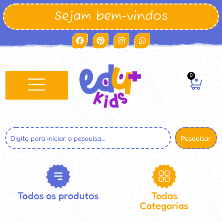
Sejam bem-vindos
0
Pesquisar
Todos os produtos
Todas
Categorias