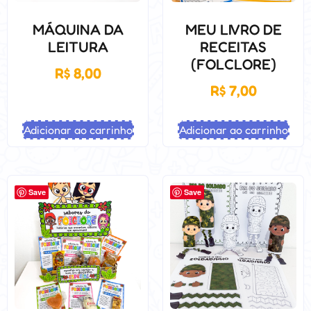
MÁQUINA DA
MEU LIVRO DE
LEITURA
RECEITAS
(FOLCLORE)
R$
8,00
R$
7,00
Adicionar ao carrinho
Adicionar ao carrinho
Save
Save