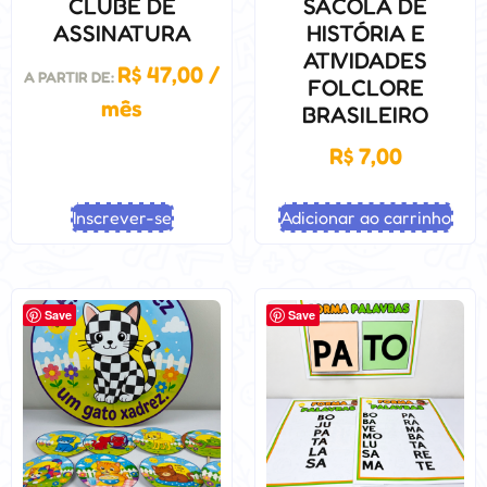
CLUBE DE
SACOLA DE
ASSINATURA
HISTÓRIA E
ATIVIDADES
R$
47,00
/
A PARTIR DE:
FOLCLORE
mês
BRASILEIRO
R$
7,00
Inscrever-se
Adicionar ao carrinho
Save
Save