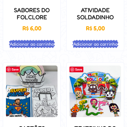
SABORES DO
ATIVIDADE
FOLCLORE
SOLDADINHO
R$
6,00
R$
5,00
Adicionar ao carrinho
Adicionar ao carrinho
Save
Save