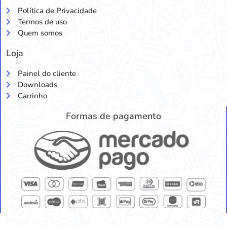
Política de Privacidade
Termos de uso
Quem somos
Loja
Painel do cliente
Downloads
Carrinho
Formas de pagamento