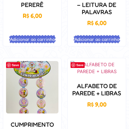
PERERÊ
– LEITURA DE
PALAVRAS
R$
6,00
R$
6,00
Adicionar ao carrinho
Adicionar ao carrinho
Save
Save
ALFABETO DE
PAREDE + LIBRAS
R$
9,00
CUMPRIMENTO