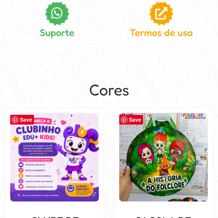
Suporte
Termos de uso
Cores
Save
Save