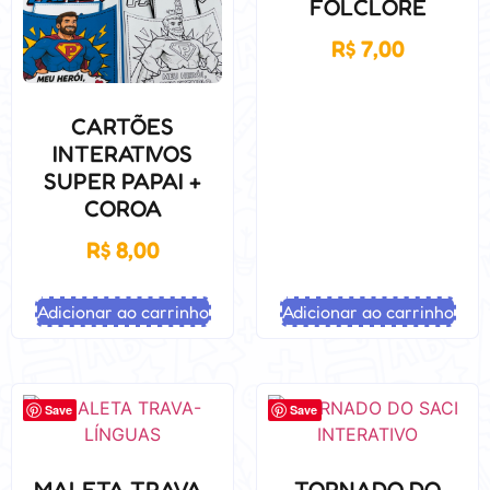
FOLCLORE
R$
7,00
CARTÕES
INTERATIVOS
SUPER PAPAI +
COROA
R$
8,00
Adicionar ao carrinho
Adicionar ao carrinho
Save
Save
MALETA TRAVA-
TORNADO DO