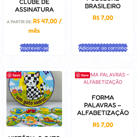
CLUBE DE
BRASILEIRO
ASSINATURA
R$
7,00
R$
47,00
/
A PARTIR DE:
mês
Inscrever-se
Adicionar ao carrinho
Save
Save
FORMA
PALAVRAS –
ALFABETIZAÇÃO
R$
7,00