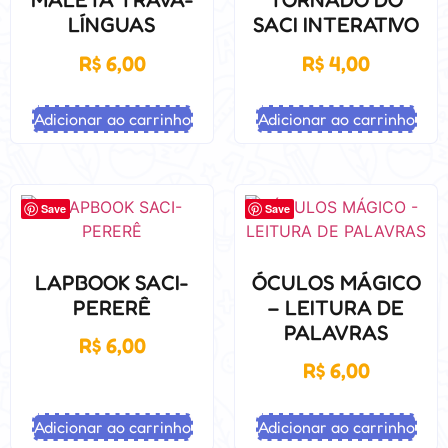
LÍNGUAS
SACI INTERATIVO
R$
6,00
R$
4,00
Adicionar ao carrinho
Adicionar ao carrinho
Save
Save
LAPBOOK SACI-
ÓCULOS MÁGICO
PERERÊ
– LEITURA DE
PALAVRAS
R$
6,00
R$
6,00
Adicionar ao carrinho
Adicionar ao carrinho