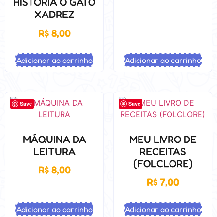
HISTÓRIA O GATO
XADREZ
R$
8,00
Adicionar ao carrinho
Adicionar ao carrinho
Save
Save
MÁQUINA DA
MEU LIVRO DE
LEITURA
RECEITAS
(FOLCLORE)
R$
8,00
R$
7,00
Adicionar ao carrinho
Adicionar ao carrinho