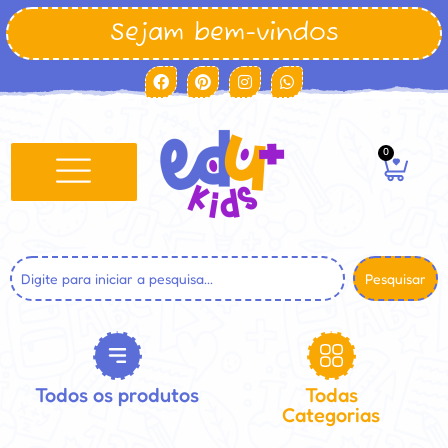
Sejam bem-vindos
0
Pesquisar
Todos os produtos
Todas
Categorias