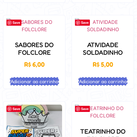
Save
Save
SABORES DO
ATIVIDADE
FOLCLORE
SOLDADINHO
R$
6,00
R$
5,00
Adicionar ao carrinho
Adicionar ao carrinho
Save
Save
TEATRINHO DO