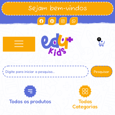
Sejam bem-vindos
0
Pesquisar
Todos os produtos
Todas
Categorias