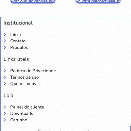
Adicionar ao carrinho
Adicionar ao carrinho
Institucional
Início
Contato
Produtos
Links úteis
Política de Privacidade
Termos de uso
Quem somos
Loja
Painel do cliente
Downloads
Carrinho