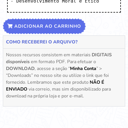
- Desenvolvimento Moral e Ético
ADICIONAR AO CARRINHO
COMO RECEBEREI O ARQUIVO?
Nossos recursos consistem em materiais
DIGITAIS
disponíveis
em formato PDF. Para efetuar o
DOWNLOAD
, acesse a seção “
Minha Conta
” >
“Downloads” no nosso site ou utilize o link que foi
fornecido. Lembramos que este produto
NÃO É
ENVIADO
via correio, mas sim disponibilizado para
download na própria loja e por e-mail.