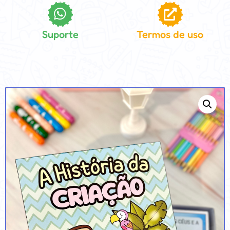
Suporte
Termos de uso