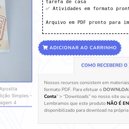
tarefa de casa

✅ Atividades em formato pront
Arquivo em PDF pronto para i
ADICIONAR AO CARRINHO
COMO RECEBEREI O
Nossos recursos consistem em materiai
formato PDF. Para efetuar o
DOWNLOA
Conta
” > “Downloads” no nosso site ou uti
Lembramos que este produto
NÃO É E
disponibilizado para download na própria 