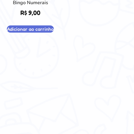
Bingo Numerais
R$
9,00
Adicionar ao carrinho