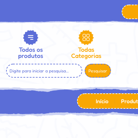
Todos os
Todas
produtos
Categorias
Pesquisar
Início
Produt