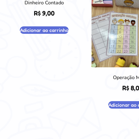
Dinheiro Contado
R$
9,00
Adicionar ao carrinho
Operação 
R$
8,
Adicionar ao 