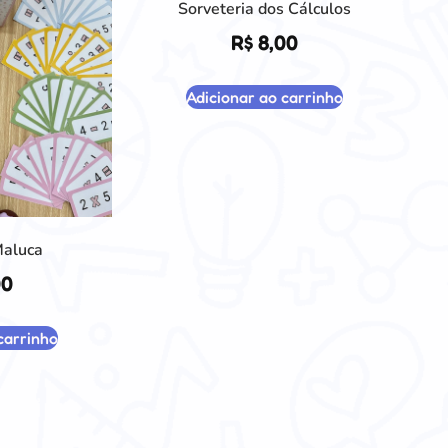
Sorveteria dos Cálculos
R$
8,00
Adicionar ao carrinho
Maluca
00
carrinho