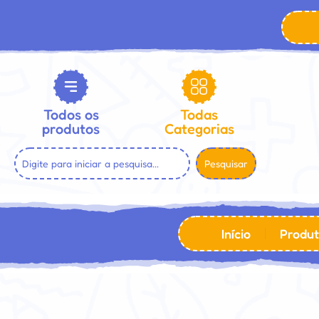
Todos os
Todas
produtos
Categorias
Pesquisar
Início
Produt