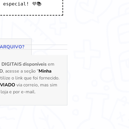
 especial! 💜📚
 ARQUIVO?
s
DIGITAIS disponíveis
em
D
, acesse a seção “
Minha
lize o link que foi fornecido.
NVIADO
via correio, mas sim
loja e por e-mail.