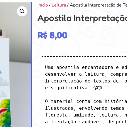
Início
/
Leitura
/ Apostila Interpretação de T
Apostila Interpretaçã
R$
8,00
Uma apostila encantadora e ed
desenvolver a leitura, compre
interpretação de textos de fo
e significativa! 🥰📖

O material conta com história
ilustradas, envolvendo temas 
floresta, amizade, leitura, n
alimentação saudável, despert