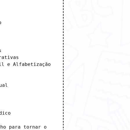




ativas

l e Alfabetização

al

ico

ho para tornar o 