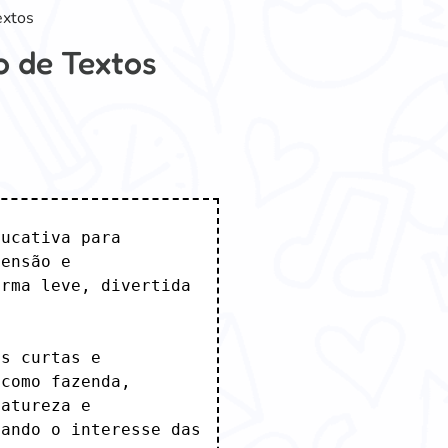
extos
o de Textos
ucativa para 
ensão e 
rma leve, divertida 
s curtas e 
como fazenda, 
atureza e 
ando o interesse das 