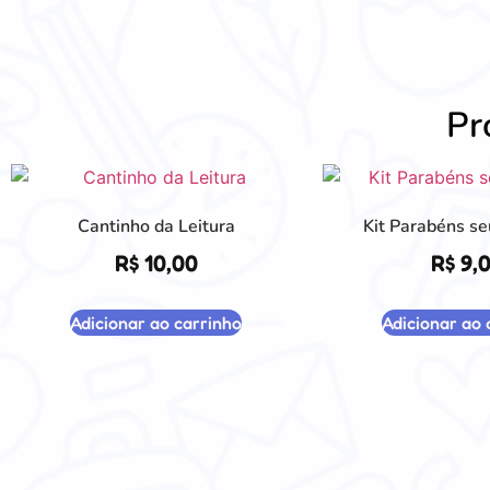
Pr
Cantinho da Leitura
Kit Parabéns se
R$
10,00
R$
9,
Adicionar ao carrinho
Adicionar ao 