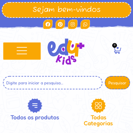
Sejam bem-vindos
0
Pesquisar
Todos os produtos
Todas
Categorias