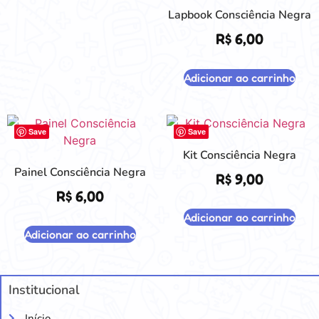
Lapbook Consciência Negra
R$
6,00
Adicionar ao carrinho
Save
Save
Kit Consciência Negra
Painel Consciência Negra
R$
9,00
R$
6,00
Adicionar ao carrinho
Adicionar ao carrinho
Institucional
Início