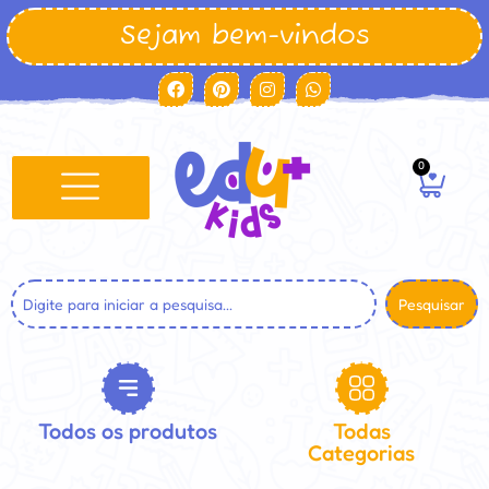
Sejam bem-vindos
0
Pesquisar
Todos os produtos
Todas
Categorias