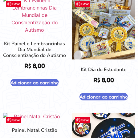
Save
Save
Kit Painel e Lembrancinhas
Dia Mundial de
Conscientização do Autismo
R$
8,00
Kit Dia do Estudante
R$
8,00
Adicionar ao carrinho
Adicionar ao carrinho
Save
Save
Painel Natal Cristão