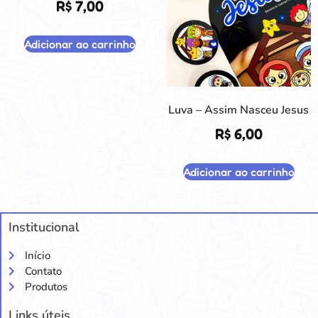
R$
7,00
Adicionar ao carrinho
Luva – Assim Nasceu Jesus
R$
6,00
Adicionar ao carrinho
Institucional
Início
Contato
Produtos
Links úteis