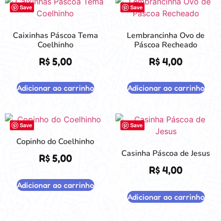
Save
Save
Caixinhas Páscoa Tema
Lembrancinha Ovo de
Coelhinho
Páscoa Recheado
R$
5,00
R$
4,00
Adicionar ao carrinho
Adicionar ao carrinho
Save
Save
Copinho do Coelhinho
Casinha Páscoa de Jesus
R$
5,00
R$
4,00
Adicionar ao carrinho
Adicionar ao carrinho