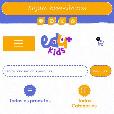
Sejam bem-vindos
0
Pesquisar
Todos os produtos
Todas
Categorias