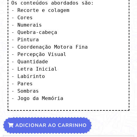
Os conteúdos abordados são:

- Recorte e colagem

- Cores 

- Numerais

- Quebra-cabeça

- Pintura

- Coordenação Motora Fina

- Percepção Visual

- Quantidade

- Letra Inicial

- Labirinto

- Pares

- Sombras

- Jogo da Memória
ADICIONAR AO CARRINHO