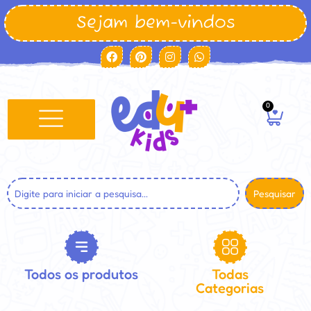
Sejam bem-vindos
0
Pesquisar
Todos os produtos
Todas
Categorias