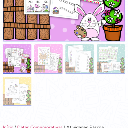
Início
/
Datas Comemorativas
/ Atividades Páscoa