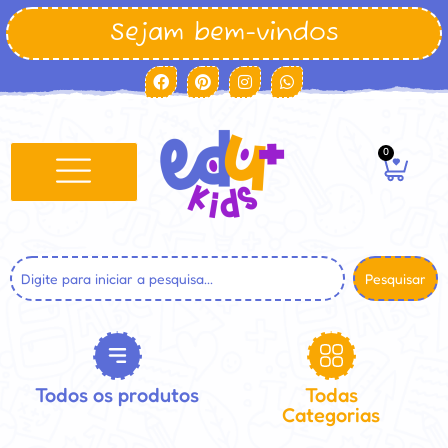
Sejam bem-vindos
0
Pesquisar
Todos os produtos
Todas
Categorias