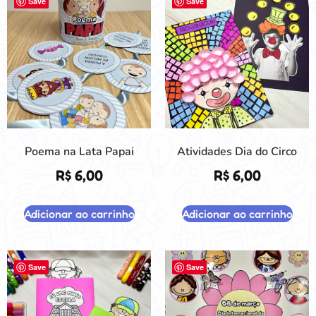
Save
Save
Poema na Lata Papai
Atividades Dia do Circo
R$
6,00
R$
6,00
Adicionar ao carrinho
Adicionar ao carrinho
Save
Save