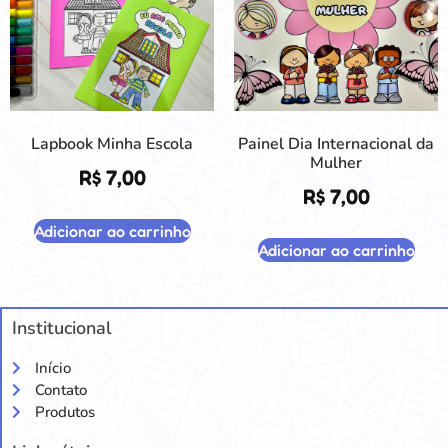
Lapbook Minha Escola
Painel Dia Internacional da
Mulher
R$
7,00
R$
7,00
Adicionar ao carrinho
Adicionar ao carrinho
Institucional
Início
Contato
Produtos