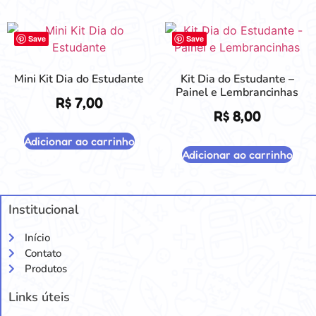
Save
Save
Mini Kit Dia do Estudante
Kit Dia do Estudante –
Painel e Lembrancinhas
R$
7,00
R$
8,00
Adicionar ao carrinho
Adicionar ao carrinho
Institucional
Início
Contato
Produtos
Links úteis