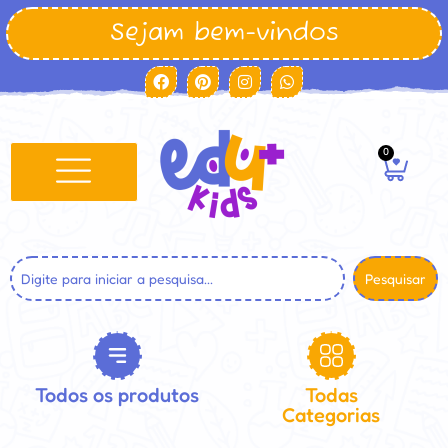
Sejam bem-vindos
0
Pesquisar
Todos os produtos
Todas
Categorias