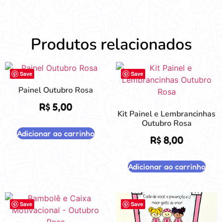
Produtos relacionados
Save
Save
Painel Outubro Rosa
R$
5,00
Kit Painel e Lembrancinhas
Outubro Rosa
Adicionar ao carrinho
R$
8,00
Adicionar ao carrinho
Save
Save