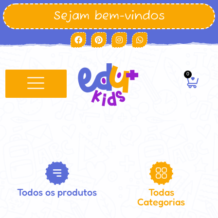
Sejam bem-vindos
0
Minha conta
Todos os produtos
Todas
Categorias