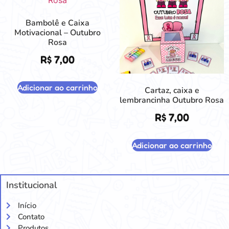
Bambolê e Caixa
Motivacional – Outubro
Rosa
R$
7,00
Adicionar ao carrinho
Cartaz, caixa e
lembrancinha Outubro Rosa
R$
7,00
Adicionar ao carrinho
Institucional
Início
Contato
Produtos