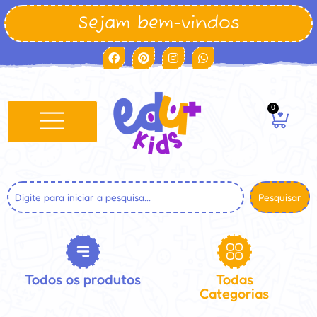
Sejam bem-vindos
0
Pesquisar
Todos os produtos
Todas
Categorias