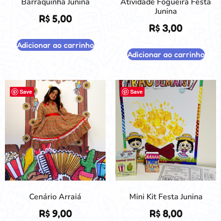
Barraquinha Junina
Atividade Fogueira Festa
Junina
R$
5,00
R$
3,00
Adicionar ao carrinho
Adicionar ao carrinho
Save
Save
Cenário Arraiá
Mini Kit Festa Junina
R$
9,00
R$
8,00