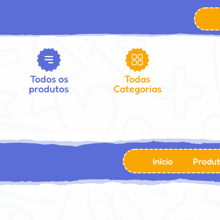
Todos os
Todas
produtos
Categorias
Início
Produt