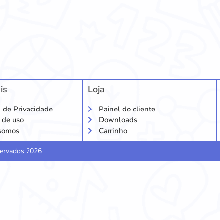
is
Loja
a de Privacidade
Painel do cliente
 de uso
Downloads
somos
Carrinho
eservados 2026