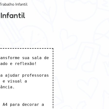
rabalho Infantil
nfantil
ansforme sua sala de 
ado e reflexão!

a ajudar professoras 
 e visual a 
ância.

 A4 para decorar a 