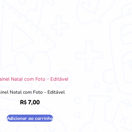
inel Natal com Foto – Editável
R$
7,00
Adicionar ao carrinho