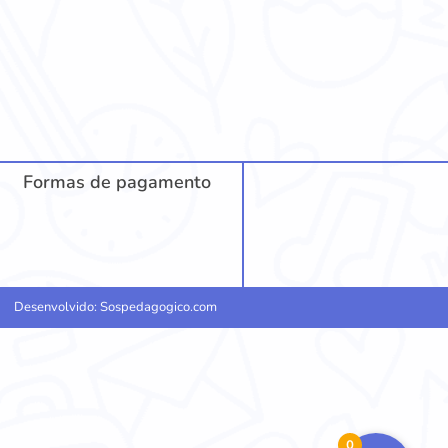
Formas de pagamento
Desenvolvido: Sospedagogico.com
0