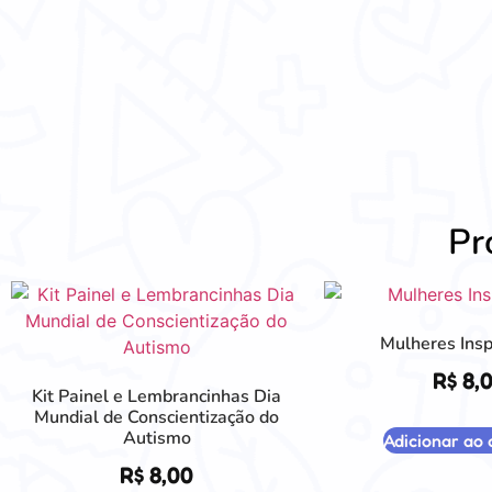
Pr
Mulheres Insp
R$
8,
Kit Painel e Lembrancinhas Dia
Mundial de Conscientização do
Autismo
Adicionar ao 
R$
8,00