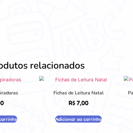
odutos relacionados
iradoras
Fichas de Leitura Natal
Pa
00
R$
7,00
carrinho
Adicionar ao carrinho