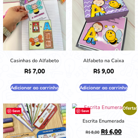
Casinhas do Alfabeto
Alfabeto na Caixa
R$
7,00
R$
9,00
Adicionar ao carrinho
Adicionar ao carrinho
Oferta!
Save
Save
Escrita Enumerada
R$
6,00
R$
8,00