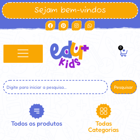
Sejam bem-vindos
0
Pesquisar
Todos os produtos
Todas
Categorias