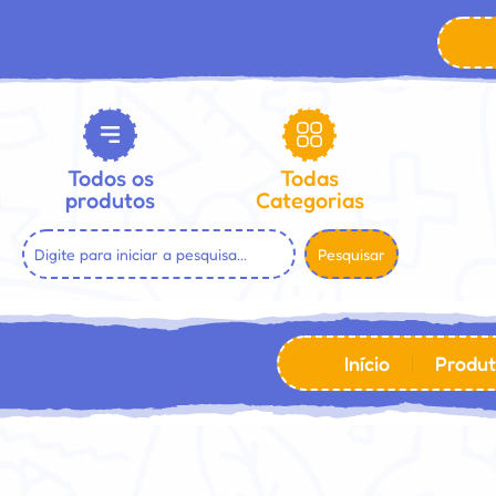
Todos os
Todas
produtos
Categorias
Pesquisar
Início
Produt