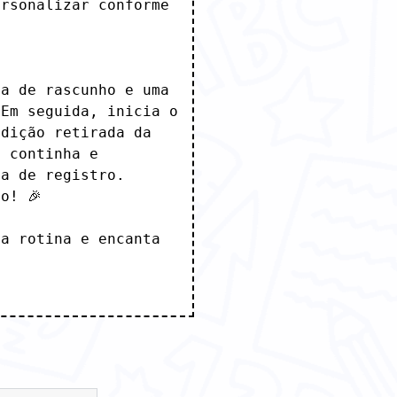
rsonalizar conforme 
a de rascunho e uma 
Em seguida, inicia o 
dição retirada da 
 continha e 
a de registro. 
! 🎉

a rotina e encanta 