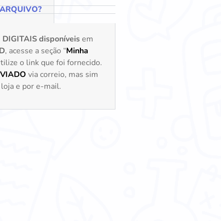
 ARQUIVO?
s
DIGITAIS disponíveis
em
D
, acesse a seção “
Minha
lize o link que foi fornecido.
NVIADO
via correio, mas sim
loja e por e-mail.