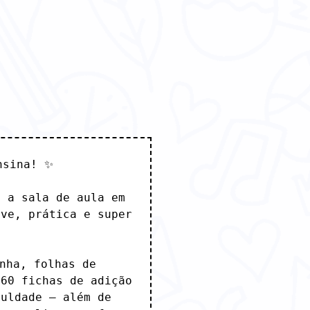
sina! ✨

 a sala de aula em 
ve, prática e super 
nha, folhas de 
60 fichas de adição 
uldade — além de 