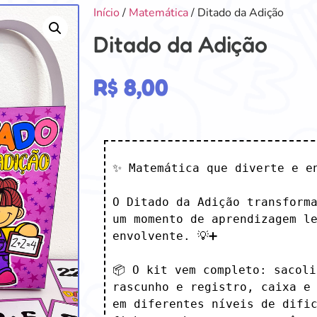
Início
/
Matemática
/ Ditado da Adição
Ditado da Adição
R$
8,00
✨ Matemática que diverte e en
O Ditado da Adição transforma
um momento de aprendizagem le
envolvente. 💡➕

📦 O kit vem completo: sacoli
rascunho e registro, caixa e 
em diferentes níveis de dific