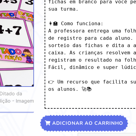
fichas em branco para você pe
sua turma.

👩‍🏫 Como funciona:

A professora entrega uma folh
de registro para cada aluno. 
sorteio das fichas e dita a a
caixa. As crianças resolvem a
registram o resultado na folh
Fácil, dinâmico e super lúdico
👉 Um recurso que facilita su
os alunos. 🚀📚

ADICIONAR AO CARRINHO