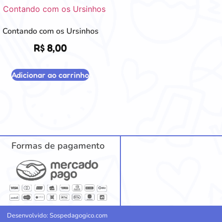
Contando com os Ursinhos
R$
8,00
Adicionar ao carrinho
Formas de pagamento
Desenvolvido: Sospedagogico.com