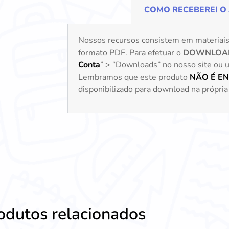
COMO RECEBEREI O
Nossos recursos consistem em materiai
formato PDF. Para efetuar o
DOWNLOA
Conta
” > “Downloads” no nosso site ou uti
Lembramos que este produto
NÃO É E
disponibilizado para download na própria 
odutos relacionados