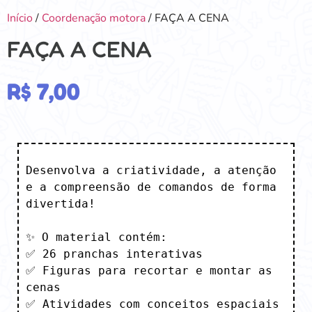
Início
/
Coordenação motora
/ FAÇA A CENA
FAÇA A CENA
R$
7,00
Desenvolva a criatividade, a atenção 
e a compreensão de comandos de forma 
divertida!

✨ O material contém:

✅ 26 pranchas interativas

✅ Figuras para recortar e montar as 
cenas

✅ Atividades com conceitos espaciais 