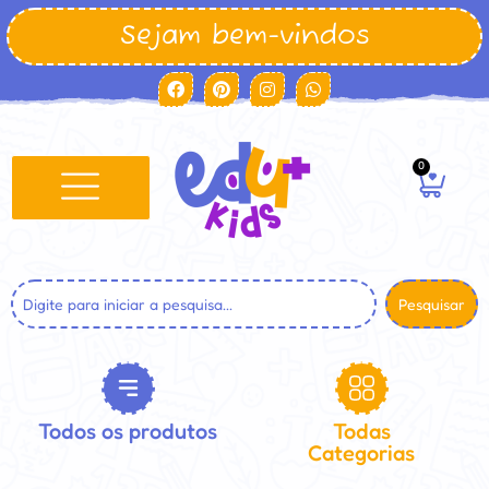
Sejam bem-vindos
0
Pesquisar
Todos os produtos
Todas
Categorias