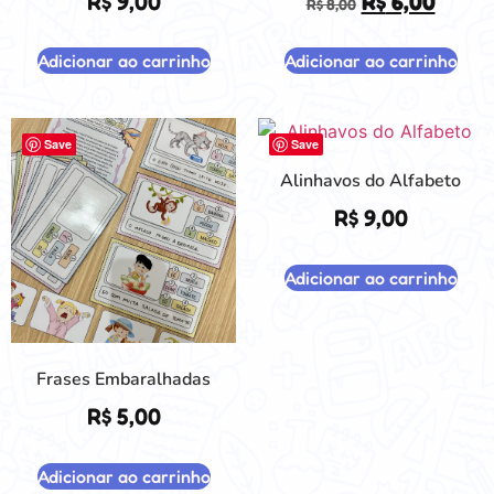
R$
9,00
R$
6,00
R$
8,00
Adicionar ao carrinho
Adicionar ao carrinho
Save
Save
Alinhavos do Alfabeto
R$
9,00
Adicionar ao carrinho
Frases Embaralhadas
R$
5,00
Adicionar ao carrinho