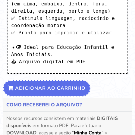
(em cima, embaixo, dentro, fora, 
direita, esquerda, perto e longe)

✅ Estimula linguagem, raciocínio e 
coordenação motora

✅ Pronto para imprimir e utilizar

👧🧒 Ideal para Educação Infantil e 
Anos Iniciais.

📥 Arquivo digital em PDF.
ADICIONAR AO CARRINHO
COMO RECEBEREI O ARQUIVO?
Nossos recursos consistem em materiais
DIGITAIS
disponíveis
em formato PDF. Para efetuar o
DOWNLOAD
, acesse a seção “
Minha Conta
” >