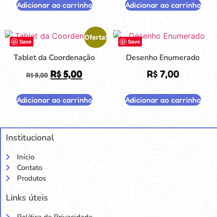
Adicionar ao carrinho
Adicionar ao carrinho
Oferta!
Save
Save
Tablet da Coordenação
Desenho Enumerado
R$
5,00
R$
7,00
R$
8,00
Adicionar ao carrinho
Adicionar ao carrinho
Institucional
Início
Contato
Produtos
Links úteis