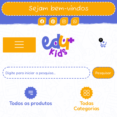
Sejam bem-vindos
0
Pesquisar
Todos os produtos
Todas
Categorias