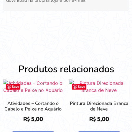
download na própria loja e por e-mail.
Produtos relacionados
Save
Save
Atividades – Cortando o
Pintura Direcionada Branca
Cabelo e Peixe no Aquário
de Neve
R$
5,00
R$
5,00