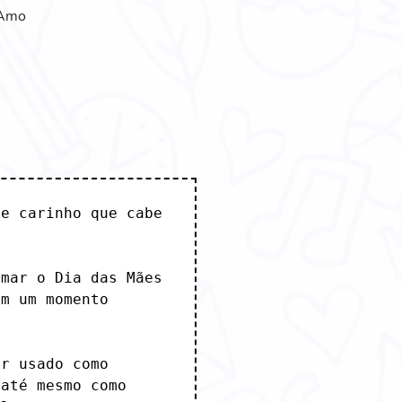
 Amo
e carinho que cabe 
mar o Dia das Mães 
m um momento 
r usado como 
até mesmo como 