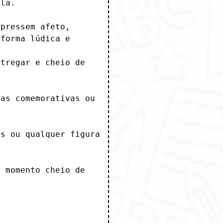
la.

pressem afeto, 
forma lúdica e 
tregar e cheio de 
as comemorativas ou 
s ou qualquer figura 
 momento cheio de 