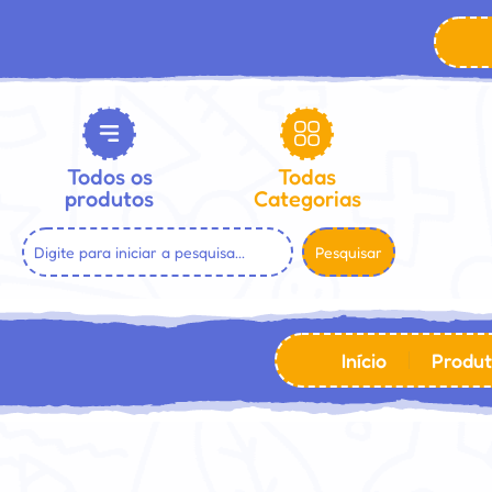
Todos os
Todas
produtos
Categorias
Pesquisar
Início
Produt