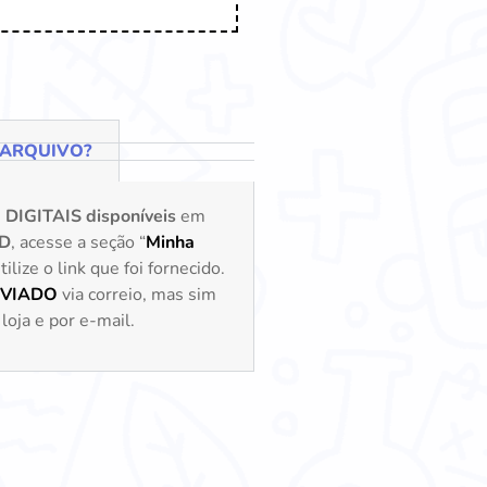
 ARQUIVO?
s
DIGITAIS disponíveis
em
D
, acesse a seção “
Minha
lize o link que foi fornecido.
NVIADO
via correio, mas sim
loja e por e-mail.