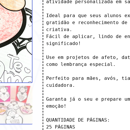
atividade personalizada em sa
Ideal para que seus alunos ex
gratidão e reconhecimento de 
criativa.

Fácil de aplicar, lindo de en
significado!

Use em projetos de afeto, dat
como lembrança especial.

Perfeito para mães, avós, tia
cuidadora.

Garanta já o seu e prepare um
emoção!

QUANTIDADE DE PÁGINAS:

25 PÁGINAS