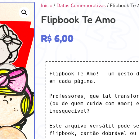
Início
/
Datas Comemorativas
/ Flipbook Te
Flipbook Te Amo
R$
6,00
Flipbook Te Amo! – um gesto d
em cada página.

Professores, que tal transfor
(ou de quem cuida com amor) e
inesquecível?

Este arquivo versátil pode se
flipbook, cartão dobrável ou 