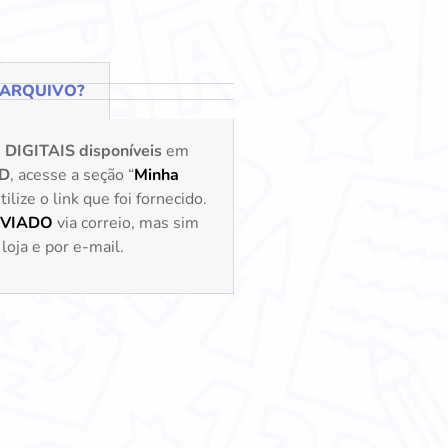
 ARQUIVO?
s
DIGITAIS disponíveis
em
D
, acesse a seção “
Minha
lize o link que foi fornecido.
NVIADO
via correio, mas sim
loja e por e-mail.