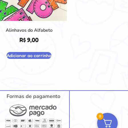
Alinhavos do Alfabeto
R$
9,00
Adicionar ao carrinho
Formas de pagamento
0