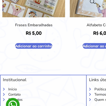
Frases Embaralhadas
Alfabeto C
R$
5,00
R$
6,
Adicionar ao carrinho
Adicionar ao 
Institucional
Links úte
Início
Polític
Contato
Termos
Produtos
Quem 