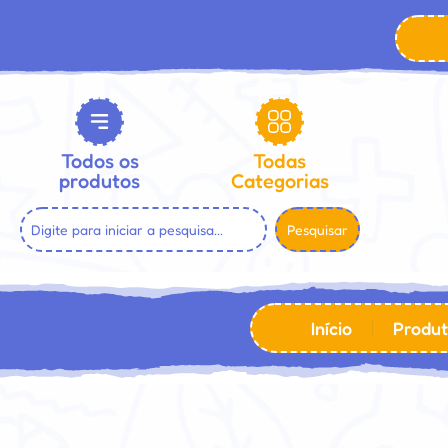
Todos os
Todas
produtos
Categorias
Pesquisar
Início
Produt