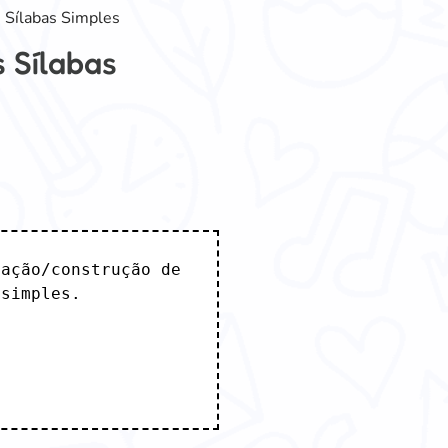
 Sílabas Simples
 Sílabas
ação/construção de 
simples.
