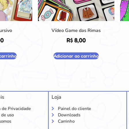
ursivo
Vídeo Game das Rimas
00
R$
8,00
carrinho
Adicionar ao carrinho
is
Loja
a de Privacidade
Painel do cliente
 de uso
Downloads
somos
Carrinho