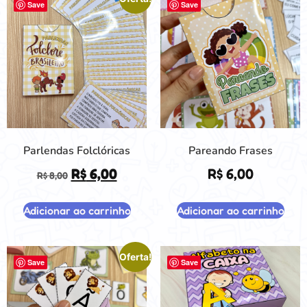
Save
Save
Parlendas Folclóricas
Pareando Frases
R$
6,00
R$
6,00
R$
8,00
Adicionar ao carrinho
Adicionar ao carrinho
Oferta!
Save
Save