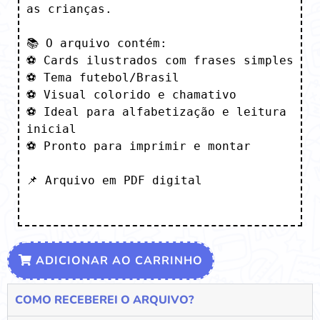
as crianças.

📚 O arquivo contém: 

⚽ Cards ilustrados com frases simples

⚽ Tema futebol/Brasil

⚽ Visual colorido e chamativo

⚽ Ideal para alfabetização e leitura 
inicial

⚽ Pronto para imprimir e montar

📌 Arquivo em PDF digital

ADICIONAR AO CARRINHO
COMO RECEBEREI O ARQUIVO?