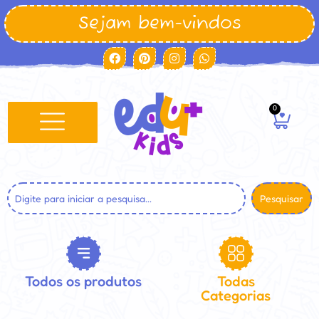
Sejam bem-vindos
0
Pesquisar
Todos os produtos
Todas
Categorias