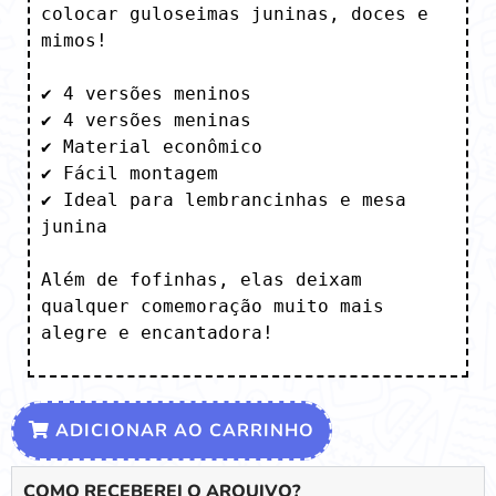
colocar guloseimas juninas, doces e 
mimos!

✔️ 4 versões meninos

✔️ 4 versões meninas

✔️ Material econômico

✔️ Fácil montagem

✔️ Ideal para lembrancinhas e mesa 
junina

Além de fofinhas, elas deixam 
qualquer comemoração muito mais 
alegre e encantadora!
ADICIONAR AO CARRINHO
COMO RECEBEREI O ARQUIVO?