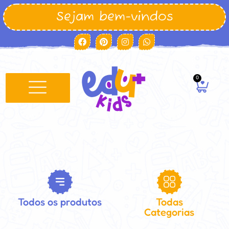
Sejam bem-vindos
0
Minha conta
Todos os produtos
Todas
Categorias