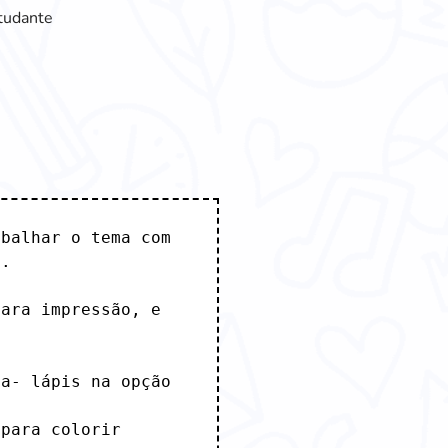
studante
balhar o tema com 
.

ara impressão, e 
a- lápis na opção 
para colorir
