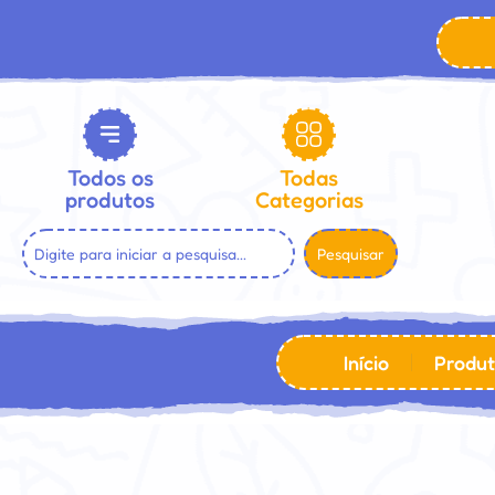
Todos os
Todas
produtos
Categorias
Pesquisar
Início
Produt