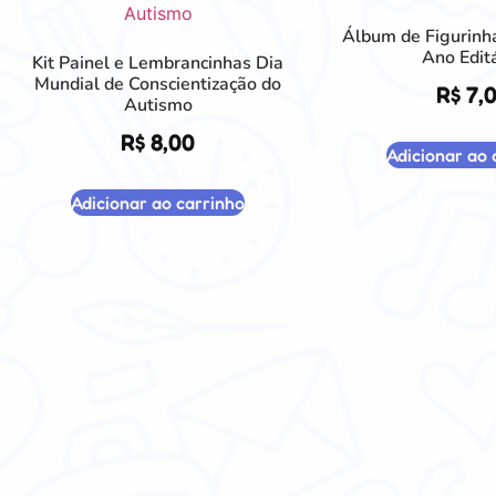
Álbum de Figurinh
Ano Edit
Kit Painel e Lembrancinhas Dia
Mundial de Conscientização do
R$
7,
Autismo
R$
8,00
Adicionar ao 
Adicionar ao carrinho