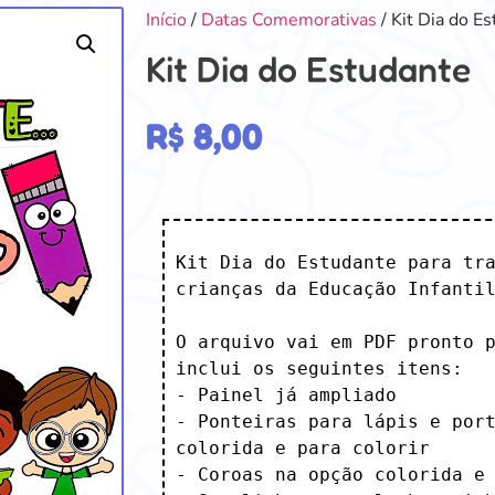
Início
/
Datas Comemorativas
/ Kit Dia do E
Kit Dia do Estudante
R$
8,00
Kit Dia do Estudante para tra
crianças da Educação Infantil
O arquivo vai em PDF pronto p
inclui os seguintes itens:

- Painel já ampliado 

- Ponteiras para lápis e port
colorida e para colorir 

- Coroas na opção colorida e 