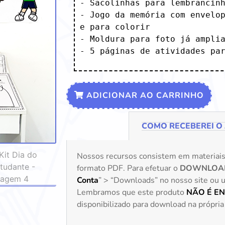
- Sacolinhas para lembrancinh
- Jogo da memória com envelop
e para colorir

- Moldura para foto já amplia
- 5 páginas de atividades pa
ADICIONAR AO CARRINHO
COMO RECEBEREI O
Nossos recursos consistem em materiai
formato PDF. Para efetuar o
DOWNLOA
Conta
” > “Downloads” no nosso site ou uti
Lembramos que este produto
NÃO É E
disponibilizado para download na própria 