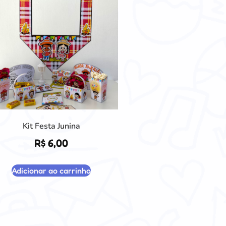
Kit Festa Junina
R$
6,00
Adicionar ao carrinho