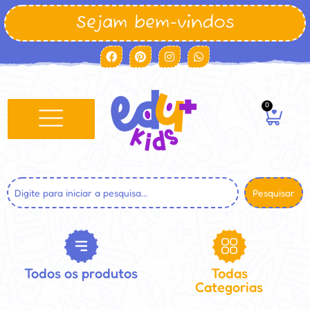
Sejam bem-vindos
0
Pesquisar
Todos os produtos
Todas
Categorias