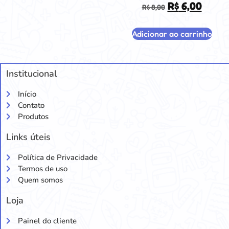
R$
6,00
R$
8,00
Adicionar ao carrinho
Institucional
Início
Contato
Produtos
Links úteis
Política de Privacidade
Termos de uso
Quem somos
Loja
Painel do cliente