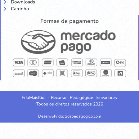
Downloads
Carrinho
Formas de pagamento
EduMaisKids - Recursos Pedagógicos Inovadores
Todos os direitos reservados 2026
Desenvolvido: Sospedagogico.com