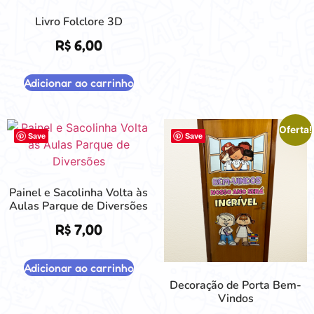
Livro Folclore 3D
R$
6,00
Adicionar ao carrinho
Oferta!
Save
Save
Painel e Sacolinha Volta às
Aulas Parque de Diversões
R$
7,00
Adicionar ao carrinho
Decoração de Porta Bem-
Vindos