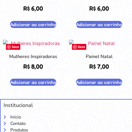
R$
6,00
R$
6,00
Adicionar ao carrinho
Adicionar ao carrinho
Save
Save
Mulheres Inspiradoras
Painel Natal
R$
8,00
R$
7,00
Adicionar ao carrinho
Adicionar ao carrinho
Institucional
Início
Contato
Produtos