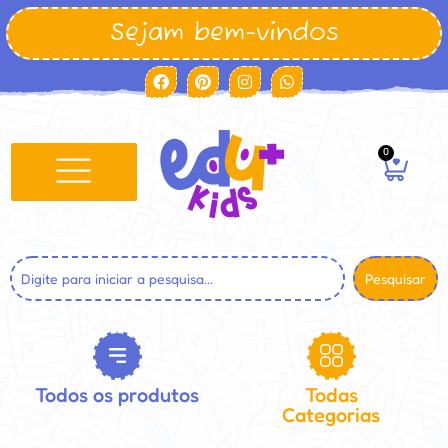
Sejam bem-vindos
0
Pesquisar
Todos os produtos
Todas
Categorias