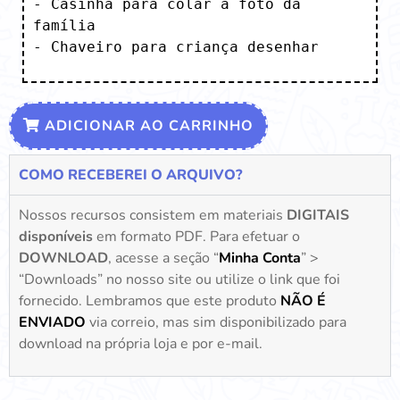
- Casinha para colar a foto da 
família

- Chaveiro para criança desenhar
ADICIONAR AO CARRINHO
COMO RECEBEREI O ARQUIVO?
Nossos recursos consistem em materiais
DIGITAIS
disponíveis
em formato PDF. Para efetuar o
DOWNLOAD
, acesse a seção “
Minha Conta
” >
“Downloads” no nosso site ou utilize o link que foi
fornecido. Lembramos que este produto
NÃO É
ENVIADO
via correio, mas sim disponibilizado para
download na própria loja e por e-mail.