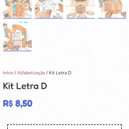
Início
/
Alfabetização
/ Kit Letra D
Kit Letra D
R$
8,50