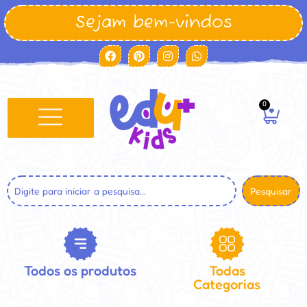
Sejam bem-vindos
0
Pesquisar
Todos os produtos
Todas
Categorias