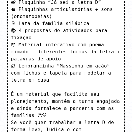
📸 Plaquinha “Já sei a letra D”

👄 Plaquinhas articulatórias + sons 
(onomatopeias)

🥫 Lata da família silábica

📚 4 propostas de atividades para 
fixação

📖 Material interativo com poema 
rimado + diferentes formas da letra + 
palavras de apoio

🎁 Lembrancinha “Massinha em ação” 
com fichas e lapela para modelar a 
letra em casa

É um material que facilita seu 
planejamento, mantém a turma engajada 
e ainda fortalece a parceria com as 
famílias 🥹💛

Se você quer trabalhar a letra D de 
forma leve, lúdica e com 