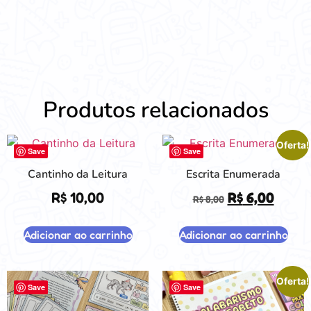
Produtos relacionados
Oferta!
Save
Save
Cantinho da Leitura
Escrita Enumerada
R$
10,00
R$
6,00
R$
8,00
Adicionar ao carrinho
Adicionar ao carrinho
Oferta!
Save
Save