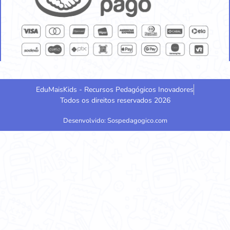
EduMaisKids - Recursos Pedagógicos Inovadores
Todos os direitos reservados 2026
Desenvolvido: Sospedagogico.com