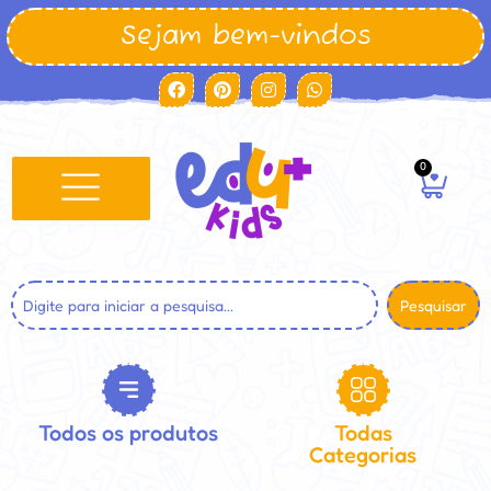
Sejam bem-vindos
0
Pesquisar
Todos os produtos
Todas
Categorias