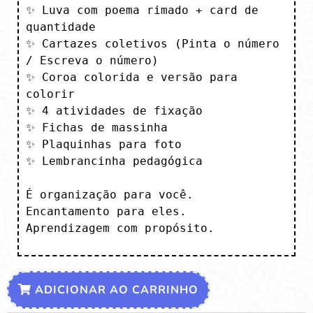
✨ Luva com poema rimado + card de 
quantidade

✨ Cartazes coletivos (Pinta o número 
/ Escreva o número)

✨ Coroa colorida e versão para 
colorir

✨ 4 atividades de fixação

✨ Fichas de massinha

✨ Plaquinhas para foto

✨ Lembrancinha pedagógica

É organização para você.

Encantamento para eles.

Aprendizagem com propósito.
ADICIONAR AO CARRINHO