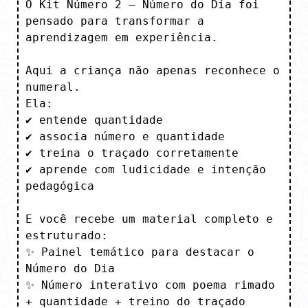
O Kit Número 2 – Número do Dia foi 
pensado para transformar a 
aprendizagem em experiência.

Aqui a criança não apenas reconhece o 
numeral.

Ela:

✔ entende quantidade

✔ associa número e quantidade

✔ treina o traçado corretamente

✔ aprende com ludicidade e intenção 
pedagógica

E você recebe um material completo e 
estruturado:

✨ Painel temático para destacar o 
Número do Dia

✨ Número interativo com poema rimado 
+ quantidade + treino do traçado
