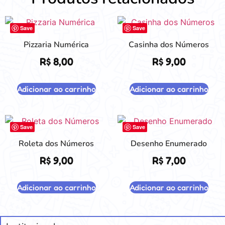
Save
Save
Pizzaria Numérica
Casinha dos Números
R$
8,00
R$
9,00
Adicionar ao carrinho
Adicionar ao carrinho
Save
Save
Roleta dos Números
Desenho Enumerado
R$
9,00
R$
7,00
Adicionar ao carrinho
Adicionar ao carrinho