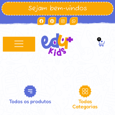
Sejam bem-vindos
0
Minha conta
Todos os produtos
Todas
Categorias