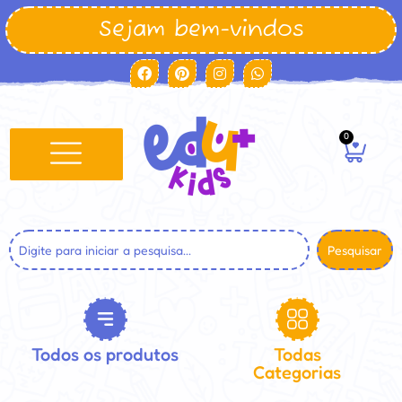
Sejam bem-vindos
0
Pesquisar
Todos os produtos
Todas
Categorias