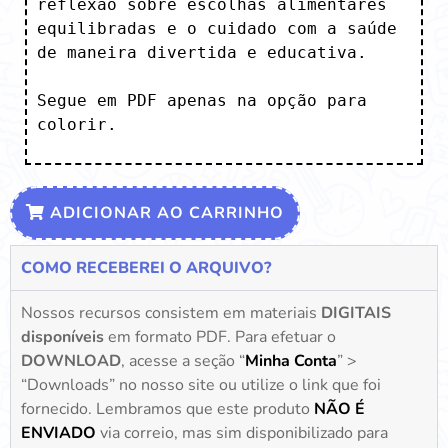
reflexão sobre escolhas alimentares 
equilibradas e o cuidado com a saúde 
de maneira divertida e educativa.

Segue em PDF apenas na opção para 
colorir.
ADICIONAR AO CARRINHO
COMO RECEBEREI O ARQUIVO?
Nossos recursos consistem em materiais
DIGITAIS
disponíveis
em formato PDF. Para efetuar o
DOWNLOAD
, acesse a seção “
Minha Conta
” >
“Downloads” no nosso site ou utilize o link que foi
fornecido. Lembramos que este produto
NÃO É
ENVIADO
via correio, mas sim disponibilizado para