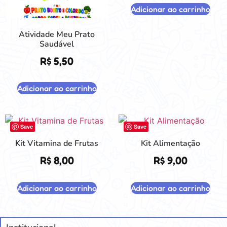
Adicionar ao carrinho
Atividade Meu Prato
Saudável
R$
5,50
Adicionar ao carrinho
Save
Save
Kit Vitamina de Frutas
Kit Alimentação
R$
8,00
R$
9,00
Adicionar ao carrinho
Adicionar ao carrinho