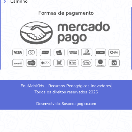
Carrinho
Formas de pagamento
EduMaisKids - Recursos Pedagógicos Inovadores
Todos os direitos reservados 2026
Desenvolvido: Sospedagogico.com