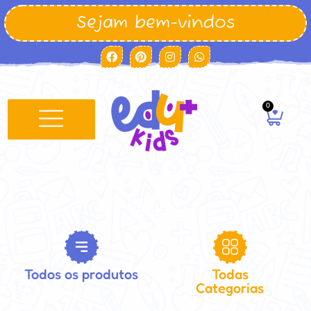
Sejam bem-vindos
0
Minha conta
Todos os produtos
Todas
Categorias