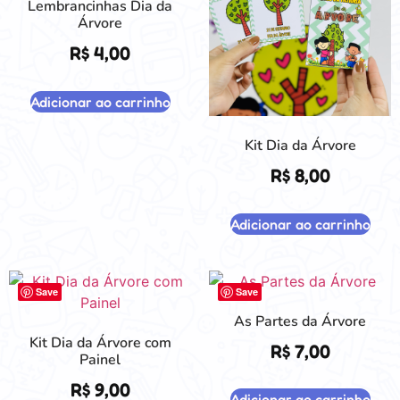
Lembrancinhas Dia da
Árvore
R$
4,00
Adicionar ao carrinho
Kit Dia da Árvore
R$
8,00
Adicionar ao carrinho
Save
Save
As Partes da Árvore
Kit Dia da Árvore com
R$
7,00
Painel
R$
9,00
Adicionar ao carrinho