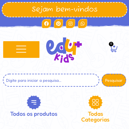
Sejam bem-vindos
0
Pesquisar
Todos os produtos
Todas
Categorias