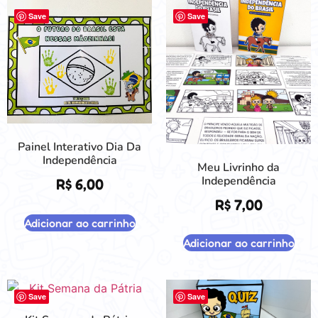
Save
Save
Painel Interativo Dia Da
Independência
Meu Livrinho da
Independência
R$
6,00
R$
7,00
Adicionar ao carrinho
Adicionar ao carrinho
Save
Save