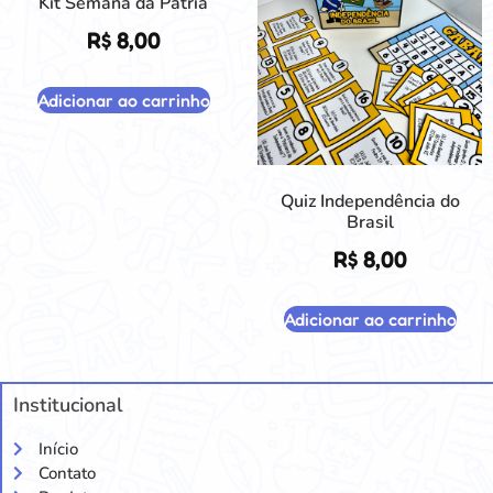
Kit Semana da Pátria
R$
8,00
Adicionar ao carrinho
Quiz Independência do
Brasil
R$
8,00
Adicionar ao carrinho
Institucional
Início
Contato