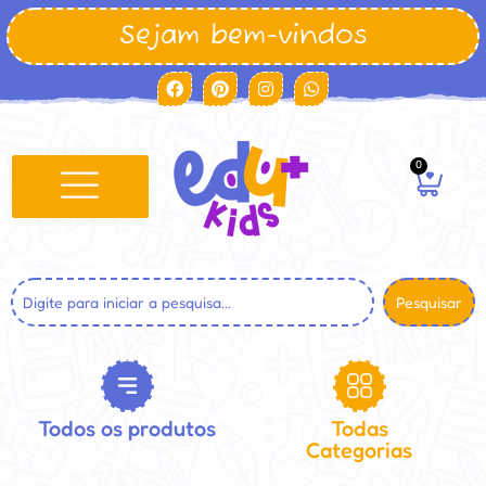
Sejam bem-vindos
0
Pesquisar
Todos os produtos
Todas
Categorias