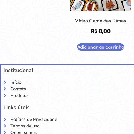
Vídeo Game das Rimas
R$
8,00
Adicionar ao carrinho
Institucional
Início
Contato
Produtos
Links úteis
Política de Privacidade
Termos de uso
Quem somos