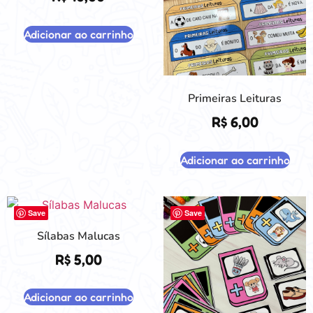
Adicionar ao carrinho
Primeiras Leituras
R$
6,00
Adicionar ao carrinho
Save
Save
Sílabas Malucas
R$
5,00
Adicionar ao carrinho