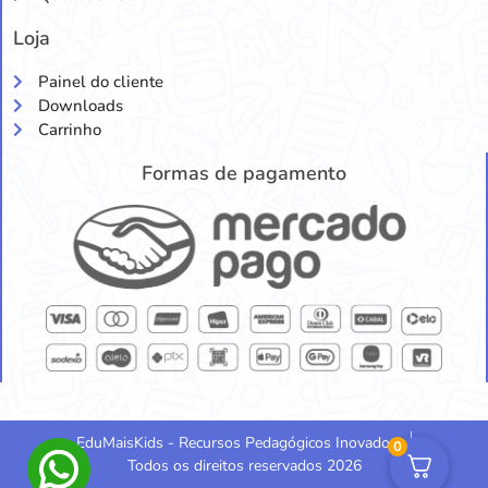
Loja
Painel do cliente
Downloads
Carrinho
Formas de pagamento
EduMaisKids - Recursos Pedagógicos Inovadores
0
Todos os direitos reservados 2026