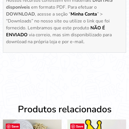
Nossos recursos consistem em materiais
DIGITAIS
disponíveis
em formato PDF. Para efetuar o
DOWNLOAD
, acesse a seção “
Minha Conta
” >
“Downloads” no nosso site ou utilize o link que foi
fornecido. Lembramos que este produto
NÃO É
ENVIADO
via correio, mas sim disponibilizado para
download na própria loja e por e-mail.
Produtos relacionados
Save
Save