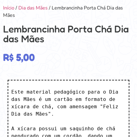
Início
/
Dia das Mães
/ Lembrancinha Porta Chá Dia das
Mães
Lembrancinha Porta Chá Dia
das Mães
R$
5,00
Este material pedagógico para o Dia 
das Mães é um cartão em formato de 
xícara de chá, com amensagem "Feliz 
Dia das Mães". 

A xícara possui um saquinho de chá 
pendurado com um cordão, dando um 