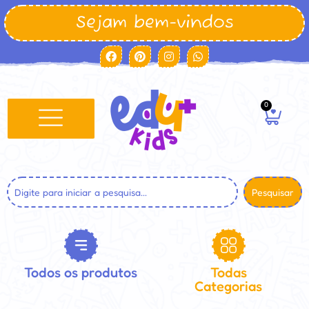
Sejam bem-vindos
0
Pesquisar
Todos os produtos
Todas
Categorias