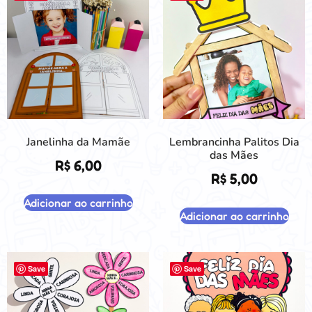
Janelinha da Mamãe
Lembrancinha Palitos Dia
das Mães
R$
6,00
R$
5,00
Adicionar ao carrinho
Adicionar ao carrinho
Save
Save