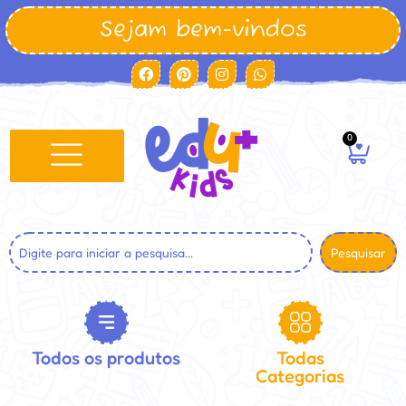
Sejam bem-vindos
0
Pesquisar
Todos os produtos
Todas
Categorias