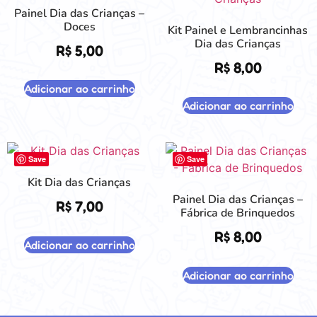
Painel Dia das Crianças –
Doces
Kit Painel e Lembrancinhas
Dia das Crianças
R$
5,00
R$
8,00
Adicionar ao carrinho
Adicionar ao carrinho
Save
Save
Kit Dia das Crianças
Painel Dia das Crianças –
R$
7,00
Fábrica de Brinquedos
R$
8,00
Adicionar ao carrinho
Adicionar ao carrinho