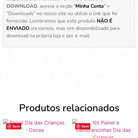
DOWNLOAD
, acesse a seção “
Minha Conta
” >
“Downloads” no nosso site ou utilize o link que foi
fornecido. Lembramos que este produto
NÃO É
ENVIADO
via correio, mas sim disponibilizado para
download na própria loja e por e-mail.
Produtos relacionados
Save
Save