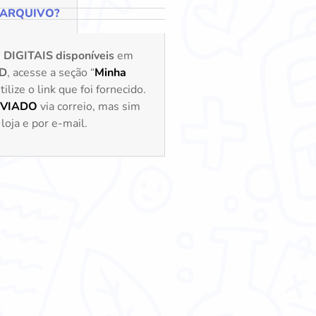
 ARQUIVO?
s
DIGITAIS disponíveis
em
D
, acesse a seção “
Minha
lize o link que foi fornecido.
NVIADO
via correio, mas sim
loja e por e-mail.