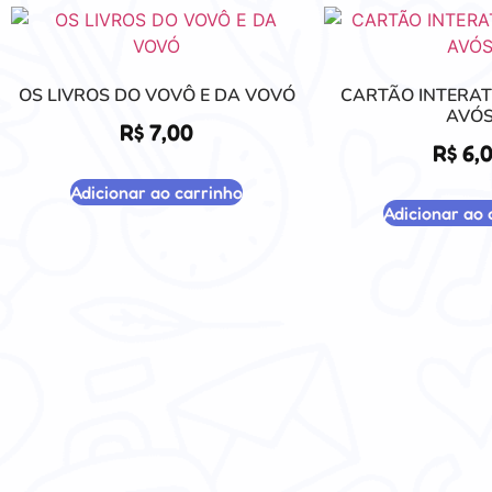
OS LIVROS DO VOVÔ E DA VOVÓ
CARTÃO INTERAT
AVÓ
R$
7,00
R$
6,
Adicionar ao carrinho
Adicionar ao 