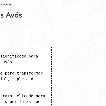
os Avós
s Avós
significado para 
 avós. 

o para transformar 
ial, repleto de 
trato delicado para 
s super fofas que 