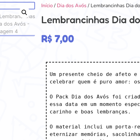
Início
/
Dia dos Avós
/ Lembrancinhas Dia d
Lembrancinhas Dia do
R$
7,00
Um presente cheio de afeto e 
celebrar quem é puro amor: os
O Pack Dia dos Avós foi criad
essa data em um momento espec
carinho e boas lembranças.

O material inclui um porta-re
eternizar memórias, sacolinha