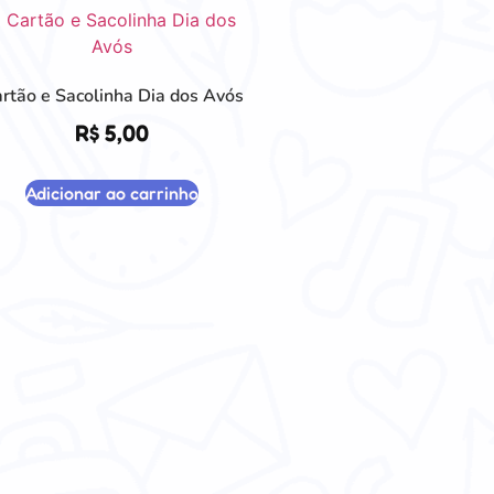
rtão e Sacolinha Dia dos Avós
R$
5,00
Adicionar ao carrinho