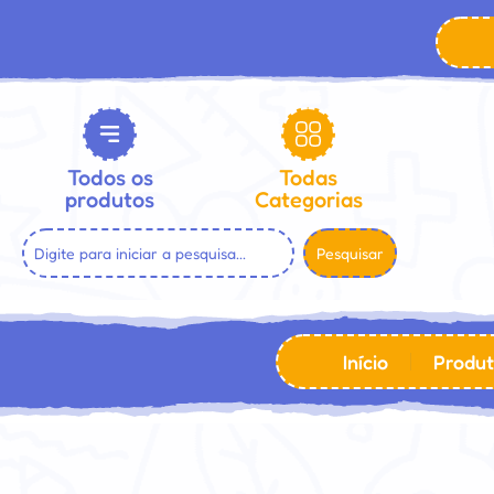
Todos os
Todas
produtos
Categorias
Pesquisar
Início
Produt