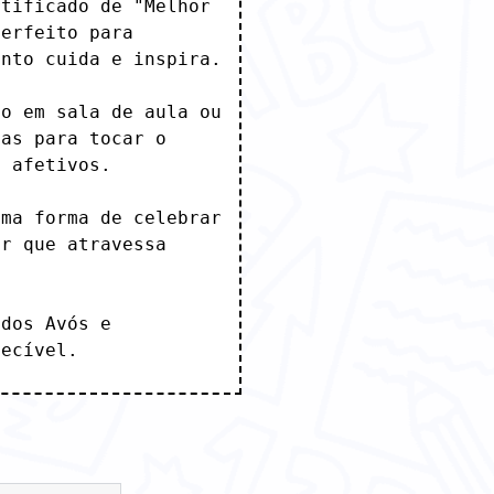
tificado de "Melhor 
erfeito para 
nto cuida e inspira.

o em sala de aula ou 
as para tocar o 
 afetivos.

ma forma de celebrar 
r que atravessa 
dos Avós e 
uecível.