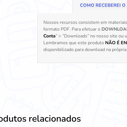
COMO RECEBEREI O
Nossos recursos consistem em materiai
formato PDF. Para efetuar o
DOWNLOA
Conta
” > “Downloads” no nosso site ou uti
Lembramos que este produto
NÃO É E
disponibilizado para download na própria 
odutos relacionados