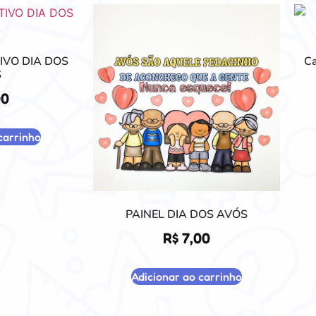
IVO DIA DOS
Ca
S
00
carrinho
PAINEL DIA DOS AVÓS
R$
7,00
Adicionar ao carrinho