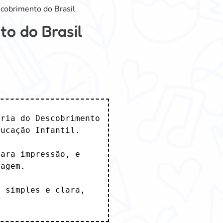
cobrimento do Brasil
o do Brasil
ria do Descobrimento 
ucação Infantil. 

ara impressão, e 
agem. 

 simples e clara, 
.