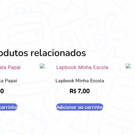
odutos relacionados
a Papai
Lapbook Minha Escola
00
R$
7,00
carrinho
Adicionar ao carrinho