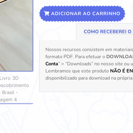
ADICIONAR AO CARRINHO
COMO RECEBEREI O
Nossos recursos consistem em materiai
formato PDF. Para efetuar o
DOWNLOA
Conta
” > “Downloads” no nosso site ou uti
Lembramos que este produto
NÃO É E
disponibilizado para download na própria 