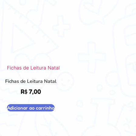
Fichas de Leitura Natal
R$
7,00
Adicionar ao carrinho