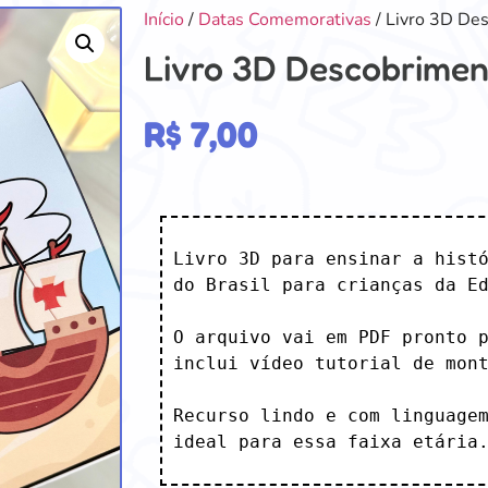
Início
/
Datas Comemorativas
/ Livro 3D Des
Livro 3D Descobriment
R$
7,00
Livro 3D para ensinar a histó
do Brasil para crianças da Ed
O arquivo vai em PDF pronto p
inclui vídeo tutorial de mont
Recurso lindo e com linguagem
ideal para essa faixa etária