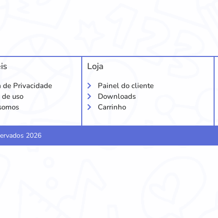
is
Loja
a de Privacidade
Painel do cliente
 de uso
Downloads
somos
Carrinho
eservados 2026