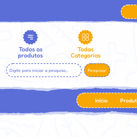
Todos os
Todas
produtos
Categorias
Pesquisar
Início
Produt