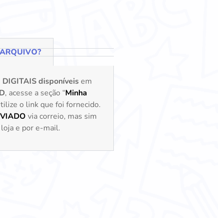
 ARQUIVO?
s
DIGITAIS disponíveis
em
D
, acesse a seção “
Minha
lize o link que foi fornecido.
NVIADO
via correio, mas sim
loja e por e-mail.