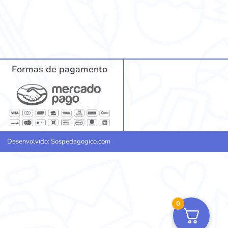
Formas de pagamento
Desenvolvido: Sospedagogico.com
0