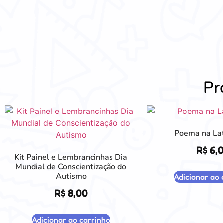
Pr
Poema na Lat
R$
6,
Kit Painel e Lembrancinhas Dia
Mundial de Conscientização do
Autismo
Adicionar ao 
R$
8,00
Adicionar ao carrinho