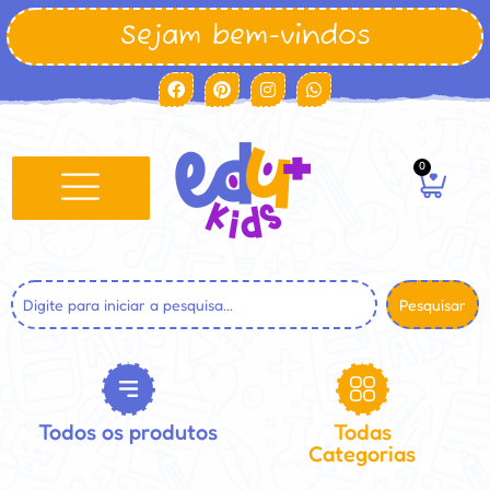
Sejam bem-vindos
0
Pesquisar
Todos os produtos
Todas
Categorias