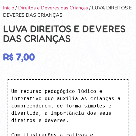
Início
/
Direitos e Deveres das Crianças
/ LUVA DIREITOS E
DEVERES DAS CRIANÇAS
LUVA DIREITOS E DEVERES
DAS CRIANÇAS
R$
7,00
Um recurso pedagógico lúdico e 
interativo que auxilia as crianças a 
compreenderem, de forma simples e 
divertida, a importância dos seus 
direitos e deveres. 

Com ilustrações atrativas e 