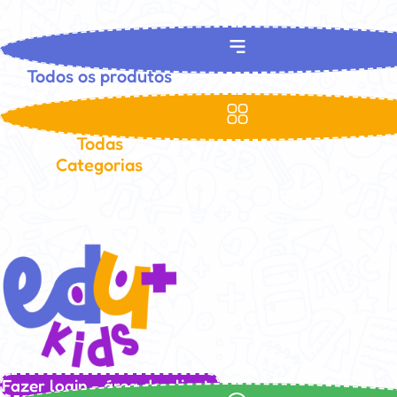
Todos os produtos
Todas
Categorias
Fazer login - área do cliente