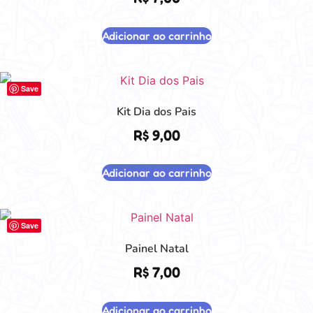
Adicionar ao carrinho
Save
Kit Dia dos Pais
R$
9,00
Adicionar ao carrinho
Save
Painel Natal
R$
7,00
Adicionar ao carrinho