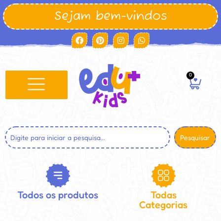
Sejam bem-vindos
0
Pesquisar
Todos os produtos
Todas
Categorias