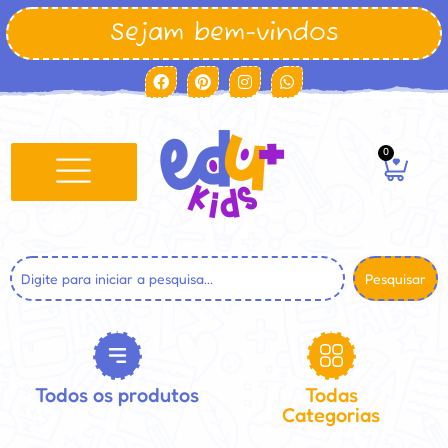
Sejam bem-vindos
0
Pesquisar
Todos os produtos
Todas
Categorias