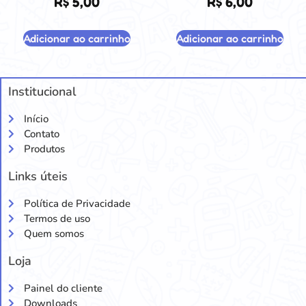
R$
5,00
R$
6,00
Adicionar ao carrinho
Adicionar ao carrinho
Institucional
Início
Contato
Produtos
Links úteis
Política de Privacidade
Termos de uso
Quem somos
Loja
Painel do cliente
Downloads