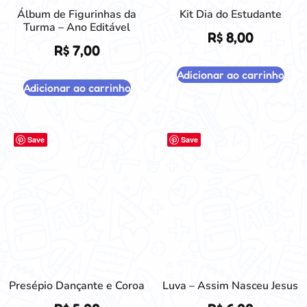
Álbum de Figurinhas da
Kit Dia do Estudante
Turma – Ano Editável
R$
8,00
R$
7,00
Adicionar ao carrinho
Adicionar ao carrinho
Save
Save
Presépio Dançante e Coroa
Luva – Assim Nasceu Jesus