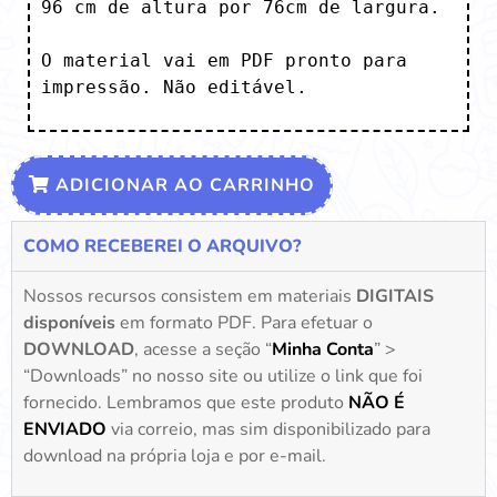
96 cm de altura por 76cm de largura.

O material vai em PDF pronto para 
impressão. Não editável.
ADICIONAR AO CARRINHO
COMO RECEBEREI O ARQUIVO?
Nossos recursos consistem em materiais
DIGITAIS
disponíveis
em formato PDF. Para efetuar o
DOWNLOAD
, acesse a seção “
Minha Conta
” >
“Downloads” no nosso site ou utilize o link que foi
fornecido. Lembramos que este produto
NÃO É
ENVIADO
via correio, mas sim disponibilizado para
download na própria loja e por e-mail.