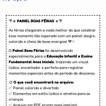
🌴☀️
PAINEL BOAS FÉRIAS
☀️🌴
As férias chegaram e nada melhor do que celebrar
esse momento tão esperado com um painel alegre,
colorido e cheio de boas energias! 💙✨
O
Painel Boas Férias
foi desenvolvido
especialmente para a
Educação Infantil e Ensino
Fundamental Anos Iniciais
, trazendo um visual
lúdico, encantador e perfeito para registrar
momentos especiais antes do período de descanso.
🎨
O que você encontrará no arquivo:
✅ Painel colorido e divertido
✅ Elementos em estilo lúdico e atrativo para as
crianças
✅ Arquivo em PDF pronto para imprimir