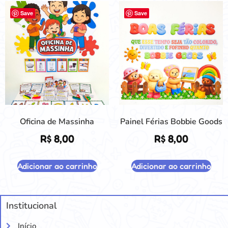
Save
Save
Oficina de Massinha
Painel Férias Bobbie Goods
R$
8,00
R$
8,00
Adicionar ao carrinho
Adicionar ao carrinho
Institucional
Início