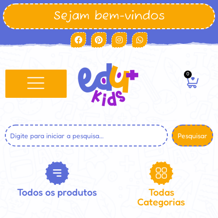
Sejam bem-vindos
0
Pesquisar
Todos os produtos
Todas
Categorias