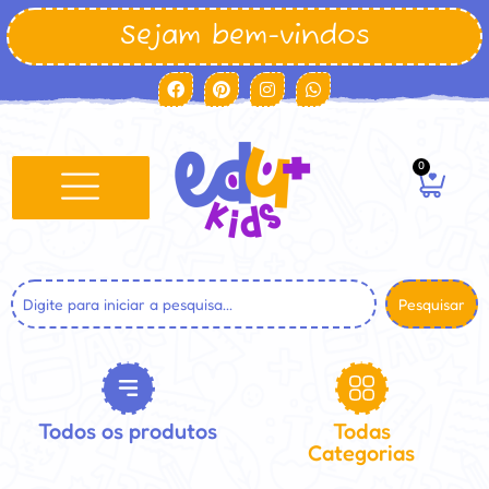
Sejam bem-vindos
0
Pesquisar
Todos os produtos
Todas
Categorias