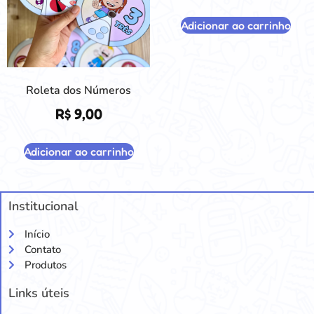
Adicionar ao carrinho
Roleta dos Números
R$
9,00
Adicionar ao carrinho
Institucional
Início
Contato
Produtos
Links úteis