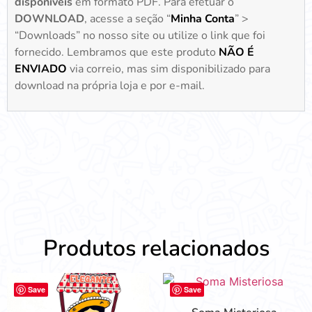
disponíveis
em formato PDF. Para efetuar o
DOWNLOAD
, acesse a seção “
Minha Conta
” >
“Downloads” no nosso site ou utilize o link que foi
fornecido. Lembramos que este produto
NÃO É
ENVIADO
via correio, mas sim disponibilizado para
download na própria loja e por e-mail.
Produtos relacionados
Save
Save