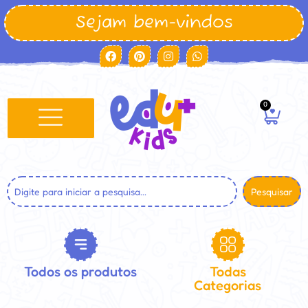
Sejam bem-vindos
0
Pesquisar
Todos os produtos
Todas
Categorias