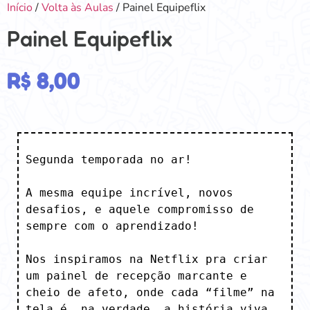
Início
/
Volta às Aulas
/ Painel Equipeflix
Painel Equipeflix
R$
8,00
Segunda temporada no ar!

A mesma equipe incrível, novos 
desafios, e aquele compromisso de 
sempre com o aprendizado!

Nos inspiramos na Netflix pra criar 
um painel de recepção marcante e 
cheio de afeto, onde cada “filme” na 
tela é, na verdade, a história viva 