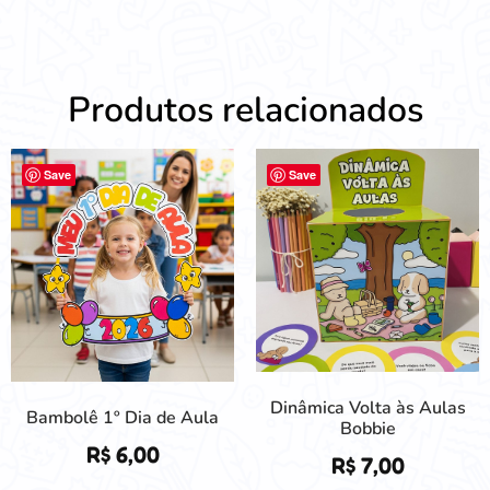
Produtos relacionados
Save
Save
Dinâmica Volta às Aulas
Bambolê 1º Dia de Aula
Bobbie
R$
6,00
R$
7,00