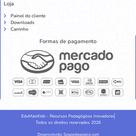
Loja
Painel do cliente
Downloads
Carrinho
Formas de pagamento
EduMaisKids - Recursos Pedagógicos Inovadores
Todos os direitos reservados 2026
Desenvolvido: Sospedagogico.com