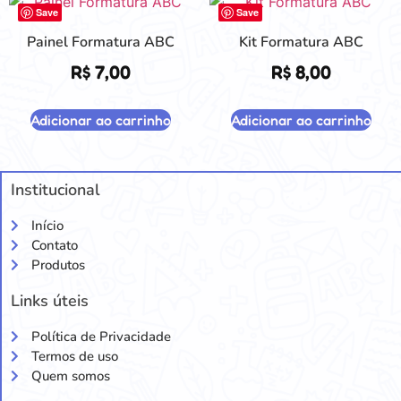
Save
Save
Painel Formatura ABC
Kit Formatura ABC
R$
7,00
R$
8,00
Adicionar ao carrinho
Adicionar ao carrinho
Institucional
Início
Contato
Produtos
Links úteis
Política de Privacidade
Termos de uso
Quem somos