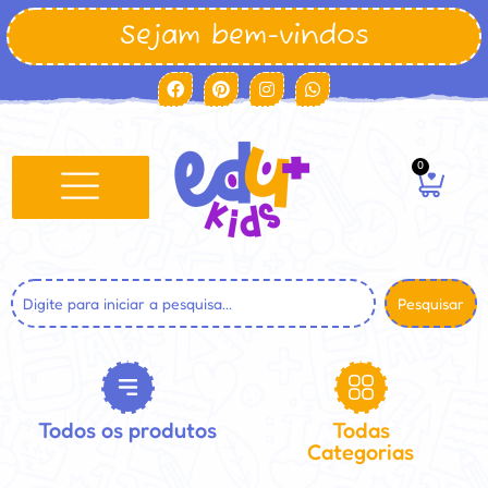
Sejam bem-vindos
0
Pesquisar
Todos os produtos
Todas
Categorias