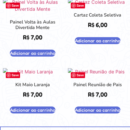
Save
Save
Cartaz Coleta Seletiva
Painel Volta às Aulas
R$
6,00
Divertida Mente
R$
7,00
Adicionar ao carrinho
Adicionar ao carrinho
Save
Save
Kit Maio Laranja
Painel Reunião de Pais
R$
7,00
R$
7,00
Adicionar ao carrinho
Adicionar ao carrinho