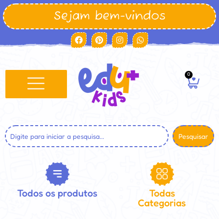
Sejam bem-vindos
0
Pesquisar
Todos os produtos
Todas
Categorias