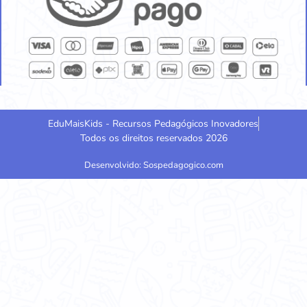
EduMaisKids - Recursos Pedagógicos Inovadores
Todos os direitos reservados 2026
Desenvolvido: Sospedagogico.com