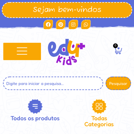
Sejam bem-vindos
0
Pesquisar
Todos os produtos
Todas
Categorias