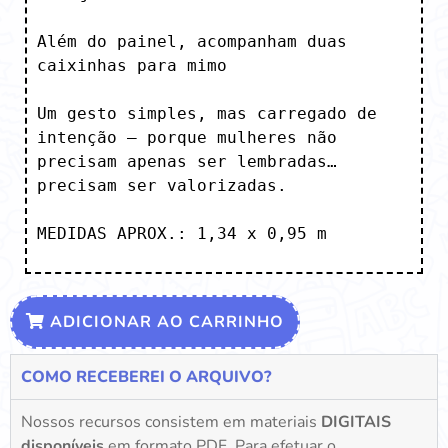
Além do painel, acompanham duas 
caixinhas para mimo

Um gesto simples, mas carregado de 
intenção — porque mulheres não 
precisam apenas ser lembradas…
precisam ser valorizadas.

MEDIDAS APROX.: 1,34 x 0,95 m
ADICIONAR AO CARRINHO
COMO RECEBEREI O ARQUIVO?
Nossos recursos consistem em materiais
DIGITAIS
disponíveis
em formato PDF. Para efetuar o