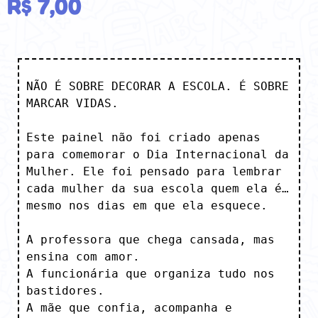
R$
7,00
NÃO É SOBRE DECORAR A ESCOLA. É SOBRE 
MARCAR VIDAS.

Este painel não foi criado apenas 
para comemorar o Dia Internacional da 
Mulher. Ele foi pensado para lembrar 
cada mulher da sua escola quem ela é…
mesmo nos dias em que ela esquece.

A professora que chega cansada, mas 
ensina com amor.

A funcionária que organiza tudo nos 
bastidores.

A mãe que confia, acompanha e 