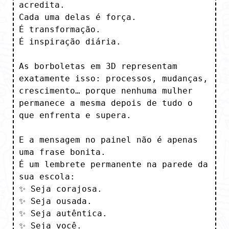
acredita.

Cada uma delas é força.

É transformação.

É inspiração diária.

As borboletas em 3D representam 
exatamente isso: processos, mudanças, 
crescimento… porque nenhuma mulher 
permanece a mesma depois de tudo o 
que enfrenta e supera. 

E a mensagem no painel não é apenas 
uma frase bonita. 

É um lembrete permanente na parede da 
sua escola:

✨ Seja corajosa.

✨ Seja ousada.

✨ Seja autêntica.

✨ Seja você.
