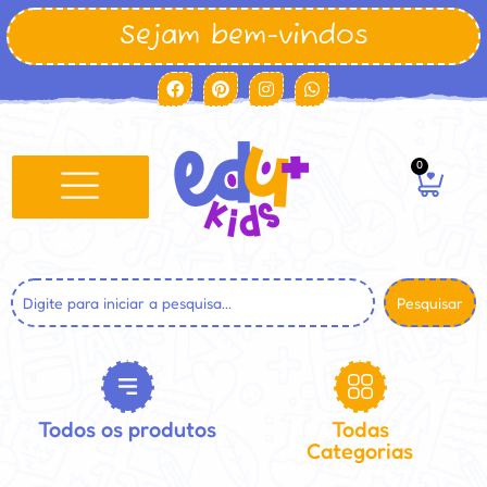
Sejam bem-vindos
0
Pesquisar
Todos os produtos
Todas
Categorias