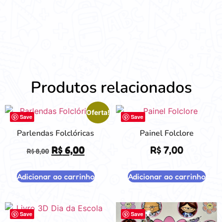
Produtos relacionados
Oferta!
Save
Save
Parlendas Folclóricas
Painel Folclore
R$
6,00
R$
7,00
R$
8,00
Adicionar ao carrinho
Adicionar ao carrinho
Save
Save