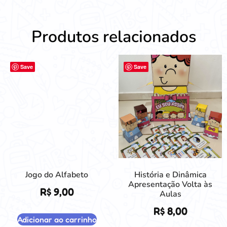
Produtos relacionados
Save
Save
Jogo do Alfabeto
História e Dinâmica
Apresentação Volta às
R$
9,00
Aulas
R$
8,00
Adicionar ao carrinho