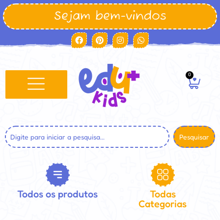
Sejam bem-vindos
0
Pesquisar
Todos os produtos
Todas
Categorias